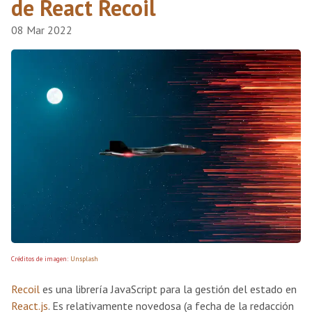
de React Recoil
08 Mar 2022
Créditos de imagen:
Unsplash
Recoil
es una librería JavaScript para la gestión del estado en
React.js
. Es relativamente novedosa (a fecha de la redacción