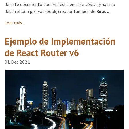
de este documento todavía está en fase
alpha
), y ha sido
desarrollada por Facebook, creador también de
React
.
Leer más...
Ejemplo de Implementación
de React Router v6
01 Dec 2021